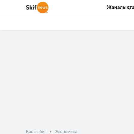
Жаңалықт
Басты бет
Экономика