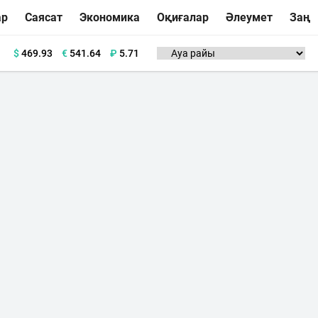
ар
Саясат
Экономика
Оқиғалар
Әлеумет
Заң
$
469.93
€
541.64
₽
5.71