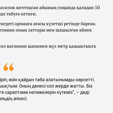
Ғазизов желтоқсан айының соңында қаладан 50
а табуға кеткен.
кедегі орманға ағасы күзетші ретінде барған.
вагоннан оның заттары мен шашылған әйнек
 сол вагоннан шамамен жүз метр қашықтықта
іріп, өзін қайдан таба алатынымды көрсетті.
шықтым. Оның денесі сол жерде жатты. Біз
е сараптама нәтижелерін күтеміз”, – деді
льдің әпкесі.