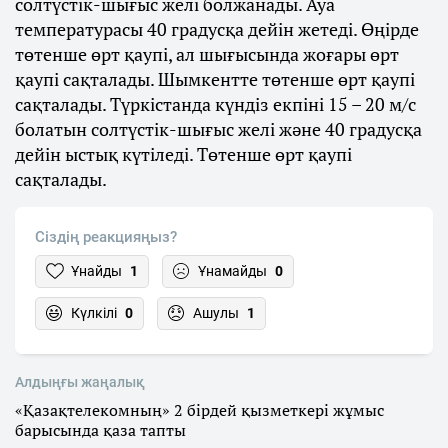
солтүстік-шығыс желі болжанады. Ауа
температурасы 40 градусқа дейін жетеді. Өңірде
төтенше өрт қаупі, ал шығысында жоғары өрт
қаупі сақталады. Шымкентте төтенше өрт қаупі
сақталады. Түркістанда күндіз екпіні 15 – 20 м/с
болатын солтүстік-шығыс желі және 40 градусқа
дейін ыстық күтіледі. Төтенше өрт қаупі
сақталады.
Сіздің реакцияңыз?
Ұнайды
1
Ұнамайды
0
Күлкілі
0
Ашулы
1
Алдыңғы жаңалық
«Қазақтелекомның» 2 бірдей қызметкері жұмыс
барысында қаза тапты