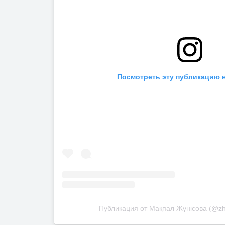
Посмотреть эту публикацию в
Публикация от Мақпал Жүнісова (@z