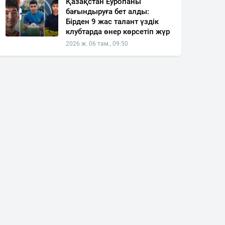
Қазақстан Еуропаны
бағындыруға бет алды:
Бірден 9 жас талант үздік
клубтарда өнер көрсетіп жүр
2026 ж. 06 там., 09:50