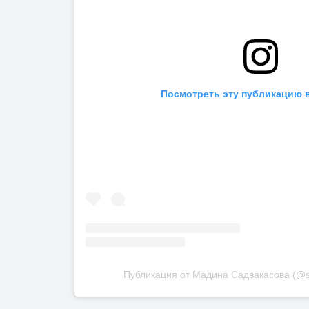
Посмотреть эту публикацию в
Публикация от Мадина Садвакасова (@