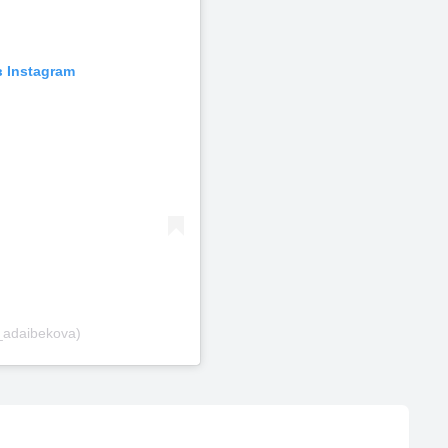
 Instagram
_adaibekova)