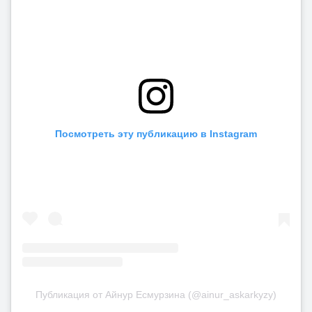
Посмотреть эту публикацию в Instagram
Публикация от Айнур Есмурзина (@ainur_askarkyzy)