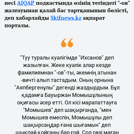
иесі
AIQAP
подкастында өзінің тегіндегі "-ов"
жалғауынан қалай бас тартқанынын бөлісті,
деп хабарлайды
Skifnews.kz
ақпарат
порталы.
"Туу туралы куәлігімде "Ихсанов" деп
жазылған. Жеке куәлік алар кезде
фамилиямнан "-ов"-ты, әкемнің атынан
-вичті алып тастадым. Оның орнына
"Аяпбергенұлы" дегенді жаздырдым. Бұл
қадамға Бауыржан Момышұлының
оқиғасы әсер етті. Ол кісі марапаттауға
"Момышев" деп шақырғанда, "мен
Момышев емеспін, Момышұлы деп
шақырсаңдар ғана шығамын" деп
шықпай қойғаны бар ғой. Сол сөзі маған