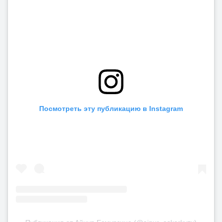
Посмотреть эту публикацию в Instagram