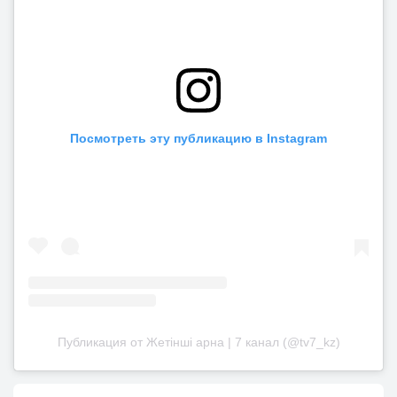
Посмотреть эту публикацию в Instagram
Публикация от Жетінші арна | 7 канал (@tv7_kz)