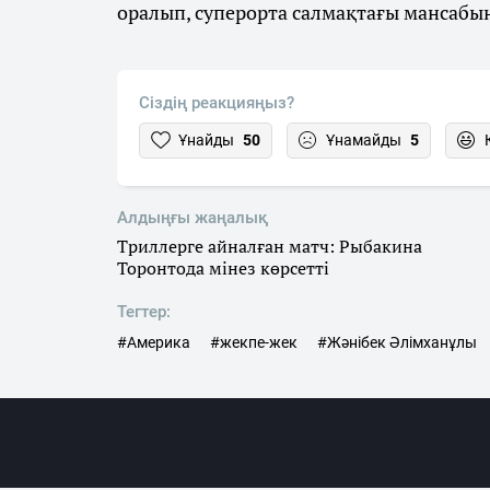
оралып, суперорта салмақтағы мансабы
Сіздің реакцияңыз?
Ұнайды
50
Ұнамайды
5
Алдыңғы жаңалық
Триллерге айналған матч: Рыбакина
Торонтода мінез көрсетті
Тегтер:
#Америка
#жекпе-жек
#Жәнібек Әлімханұлы