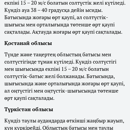
екпіні 15 – 20 м/с болатын солтүстік желі күтіледі.
Күндіз ауа 38 – 40 градусқа дейін ысиды.
Батысында жоғары өрт қаупі, ал солтүстік-
шығысы мен орталығында төтенше өрт қаупі
сақталады. Ақтауда жоғары өрт қаупі сақталады.
Қостанай облысы
Түнде және таңертең облыстың батысы мен
солтүстігінде тұман күтіледі. Күндіз солтүстігі
мен шығысында екпіні 15 – 20 м/с болатын
солтүстік-батыс желі болжанады. Батысында,
шығысында және орталығында жоғары өрт қаупі,
ал оңтүстігі мен оңтүстік-шығысында төтенше
өрт қаупі сақталады.
Түркістан облысы
Күндіз таулы аудандарда өткінші жаңбыр жауып,
күн күркірейді. Облыстың батысы мен таулы