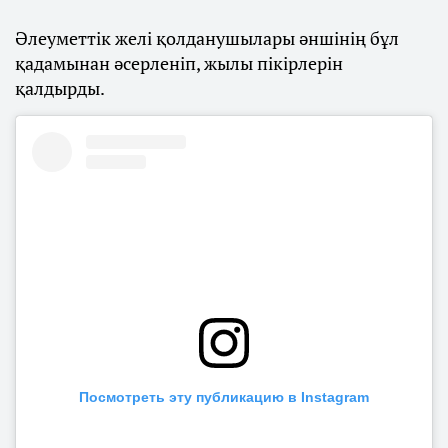
Әлеуметтік желі қолданушылары әншінің бұл
қадамынан әсерленіп, жылы пікірлерін
қалдырды.
Посмотреть эту публикацию в Instagram