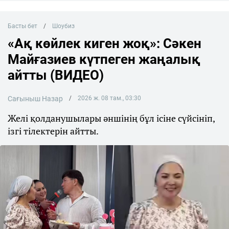
Басты бет
Шоубиз
«Ақ көйлек киген жоқ»: Сәкен
Майғазиев күтпеген жаңалық
айтты (ВИДЕО)
Сағыныш Назар
2026 ж. 08 там., 03:30
Желі қолданушылары әншінің бұл ісіне сүйсініп,
ізгі тілектерін айтты.