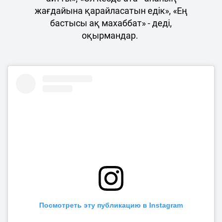
жағдайына қарайласатын едік», «Ең
бастысы ақ махаббат» - деді,
оқырмандар.
Посмотреть эту публикацию в Instagram