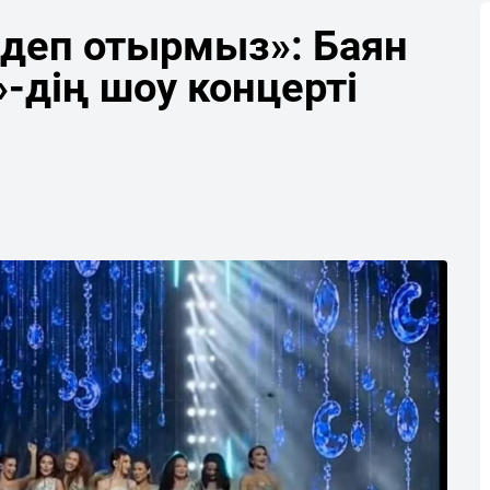
 деп отырмыз»: Баян
-дің шоу концерті