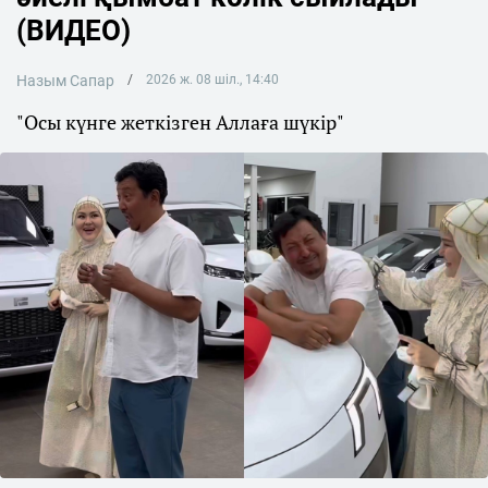
(ВИДЕО)
Назым Сапар
2026 ж. 08 шіл., 14:40
"Осы күнге жеткізген Аллаға шүкір"