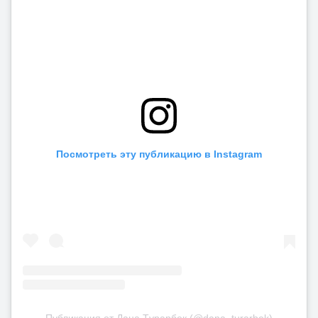
Посмотреть эту публикацию в Instagram
Публикация от Дана Тұрарбек (@dana_turarbek)