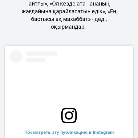
айтты», «Ол кезде ата - ананың
жағдайына қарайласатын едік», «Ең
бастысы ақ махаббат» - деді,
оқырмандар.
Посмотреть эту публикацию в Instagram