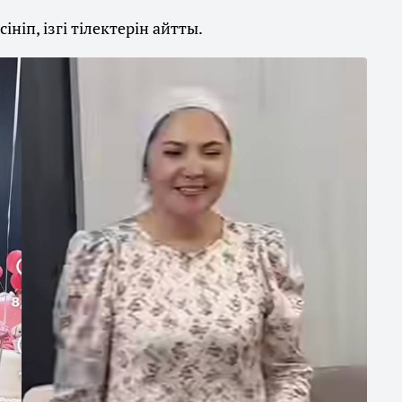
ніп, ізгі тілектерін айтты.