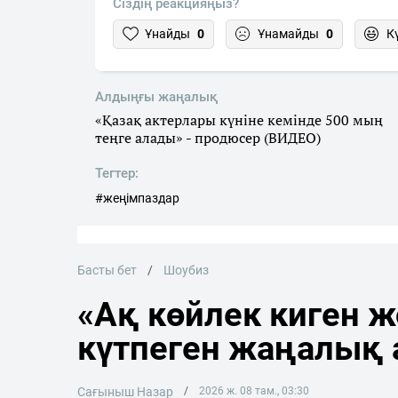
Сіздің реакцияңыз?
Ұнайды
0
Ұнамайды
0
К
Алдыңғы жаңалық
«Қазақ актерлары күніне кемінде 500 мың
теңге алады» - продюсер (ВИДЕО)
Тегтер:
#жеңімпаздар
Басты бет
Шоубиз
«Ақ көйлек киген ж
күтпеген жаңалық 
Сағыныш Назар
2026 ж. 08 там., 03:30