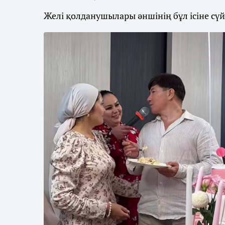
Желі қолданушылары әншінің бұл ісіне сүйсі