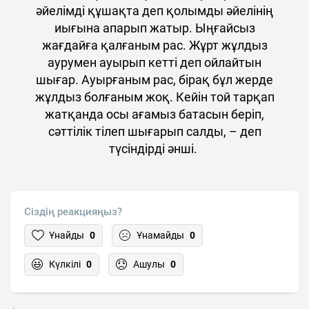
әйелімді құшақта деп қолымды әйелінің
иығына апарып жатыр. Ыңғайсыз
жағдайға қалғаным рас. Жұрт жұлдыз
аурумен ауырып кетті деп ойлайтын
шығар. Ауырғаным рас, бірақ бұл жерде
жұлдыз болғаным жоқ. Кейін той тарқап
жатқанда осы ағамыз батасын беріп,
сәттілік тілеп шығарып салды, – деп
түсіндірді әнші.
Сіздің реакцияңыз?
Ұнайды
0
Ұнамайды
0
Күлкілі
0
Ашулы
0