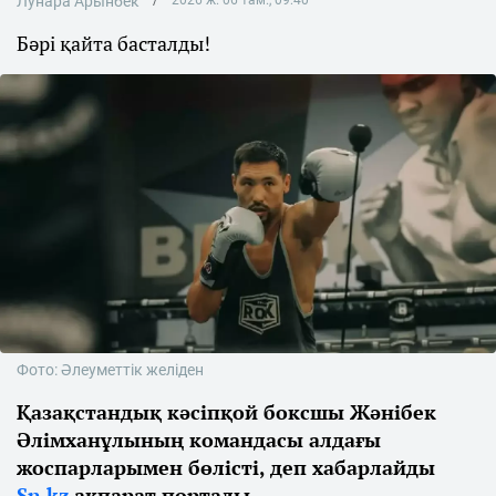
Лунара Арынбек
2026 ж. 06 там., 09:40
Бәрі қайта басталды!
Фото: Әлеуметтік желіден
Қазақстандық кәсіпқой боксшы Жәнібек
Әлімханұлының командасы алдағы
жоспарларымен бөлісті, деп хабарлайды
Sn.kz
ақпарат порталы.