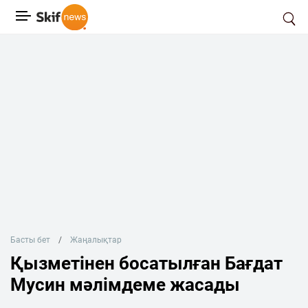
Басты бет
Жаңалықтар
Қызметінен босатылған Бағдат
Мусин мәлімдеме жасады