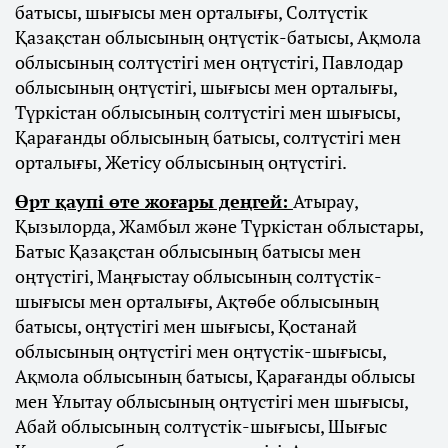
батысы, шығысы мен орталығы, Солтүстік
Қазақстан облысының оңтүстік-батысы, Ақмола
облысының солтүстігі мен оңтүстігі, Павлодар
облысының оңтүстігі, шығысы мен орталығы,
Түркістан облысының солтүстігі мен шығысы,
Қарағанды облысының батысы, солтүстігі мен
орталығы, Жетісу облысының оңтүстігі.
Өрт қаупі өте жоғары деңгей:
Атырау,
Қызылорда, Жамбыл және Түркістан облыстары,
Батыс Қазақстан облысының батысы мен
оңтүстігі, Маңғыстау облысының солтүстік-
шығысы мен орталығы, Ақтөбе облысының
батысы, оңтүстігі мен шығысы, Қостанай
облысының оңтүстігі мен оңтүстік-шығысы,
Ақмола облысының батысы, Қарағанды облысы
мен Ұлытау облысының оңтүстігі мен шығысы,
Абай облысының солтүстік-шығысы, Шығыс