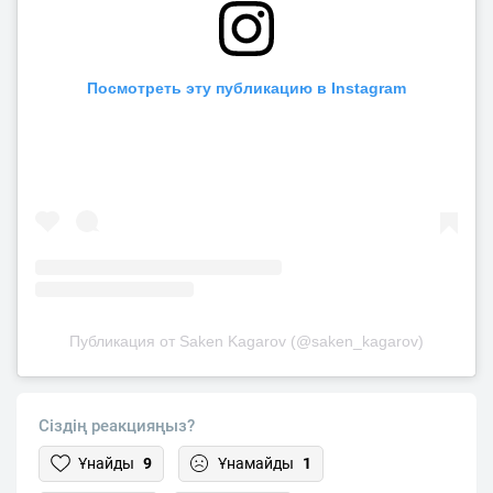
Посмотреть эту публикацию в Instagram
Публикация от Saken Kagarov (@saken_kagarov)
Сіздің реакцияңыз?
Ұнайды
9
Ұнамайды
1