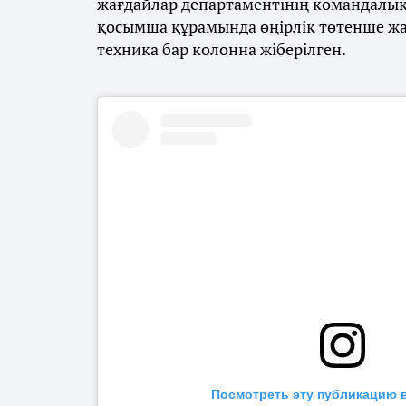
жағдайлар департаментінің командалық
қосымша құрамында өңірлік төтенше жа
техника бар колонна жіберілген.
Посмотреть эту публикацию в