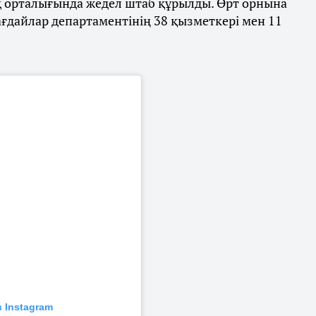
 орталығында жедел штаб құрылды. Өрт орнына
ғдайлар департаментінің 38 қызметкері мен 11
 Instagram