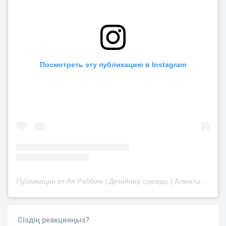
Посмотреть эту публикацию в Instagram
Публикация от Ая Раббим | Дизайнер одежды | Алматы (@keyipker)
Сіздің реакцияңыз?