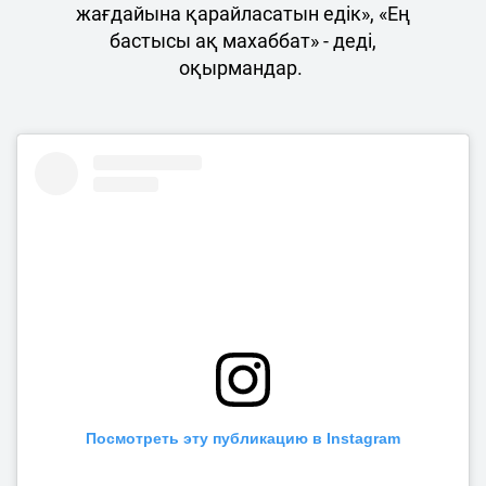
жағдайына қарайласатын едік», «Ең
бастысы ақ махаббат» - деді,
оқырмандар.
Посмотреть эту публикацию в Instagram