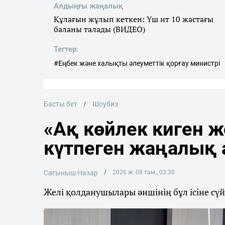
Алдыңғы жаңалық
Құлағын жұлып кеткен: Үш ит 10 жастағы
баланы талады (ВИДЕО)
Тегтер:
#Еңбек және халықты әлеуметтік қорғау министрі
Басты бет
Шоубиз
«Ақ көйлек киген ж
күтпеген жаңалық 
Сағыныш Назар
2026 ж. 08 там., 03:30
Желі қолданушылары әншінің бұл ісіне сүйсі