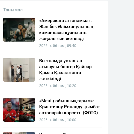
Танымал
«Америкаға аттанамыз»:
Жәнібек Әлімханұлының
командасы қуанышты
жаңалығын жеткізді
2026 ж. 06 там., 09:40
Вьетнамда ұсталған
атышулы блогер Қайсар
Қамза Қазақстанға
жеткізілді
2026 ж. 06 там., 10:20
«Менің ойыншықтарым»:
Криштиану Роналду қымбат
автопаркін көрсетті (ФОТО)
2026 ж. 06 там., 10:00