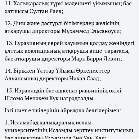
11. Халықаралық түркі мәдениеті ұйымының бас
хатшысы Сұлтан Раев;
12. Діни және дәстүрлі бітімгерлер желісінің
атқарушы директоры Мұхаммед Эльсаноуси;
13. Еуразияның еврей қауымын қолдау жөніндегі
ұлттық коалицияның атқарушы вице-төрағасы,
бас атқарушы директоры Марк Барри Левин;
14. Біріккен Ұлттар Ұйымы Өркениеттер
Альянсының директоры Нихал Саад;
15. Израильдің бас ашкеназ раввинінің өкілі
Шломо Менахем Кук наградталды.
Ізгі ниет елшілерінің айрықша белгілерімен:
1. Исламабад халықаралық ислам
университетінің Исламды зерттеу институтының
бас директоры Мұхаммед Зия Уль-Хак;