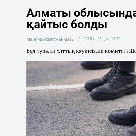
Алматы облысында
қайтыс болды
Марина Ахметжанқызы
2025 ж. 05 қаз., 13:30
Бұл туралы Ұлттық қауіпсіздік комитеті Ш