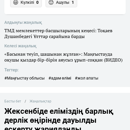
Күлкілі
0
Ашулы
1
Алдыңғы жаңалық
ТМД мемлекеттер басшыларының кеңесі: Тоқаев
Душанбедегі Ұлттар сарайына барды
Келесі жаңалық
«Басынан теуіп, шашынан жұлған»: Маңғыстауда
оқушы қыздар бір-бірін аяусыз ұрып-соққан (ВИДЕО)
Тегтер:
#Маңғыстау облысы
#адам өлімі
#жол апаты
Басты бет
Жаңалықтар
Жексенбіде еліміздің барлық
дерлік өңірінде дауылды
ескерту жарияланды