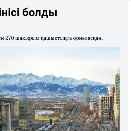
нісі болды
мен 270 шақырым қашықтықта орналасқан.