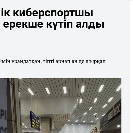
ік киберспортшы
 ерекше күтіп алды
ін ұрандатқан, тіпті арнап ән де шырқап