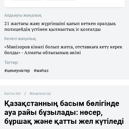
Алдыңғы жаңалық
21 жастағы жаяу жүргіншіні қағып кеткен оралдық
полицейдің үстінен қылмыстық іс қозғалды
Келесі жаңалық
«Мәнізоров кінәлі болып жатса, отставкаға кету керек
болды» - Алматы облысының әкімі
Тегтер:
#шенеуніктер
#жиһаз
Басты бет
Жаңалықтар
Қазақстанның басым бөлігінде
ауа райы бұзылады: нөсер,
бұршақ және қатты жел күтіледі