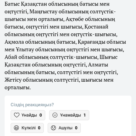
Батыс Қазақстан облысының батысы мен
оңтүстігі, Маңғыстау облысының солтүстік-
шығысы мен орталығы, Ақтөбе облысының
батысы, оңтүстігі мен шығысы, Қостанай
облысының оңтүстігі мен оңтүстік-шығысы,
Ақмола облысының батысы, Қарағанды облысы
мен Ұлытау облысының оңтүстігі мен шығысы,
Абай облысының солтүстік-шығысы, Шығыс
Қазақстан облысының оңтүстігі, Алматы
облысының батысы, солтүстігі мен оңтүстігі,
Жетісу облысының солтүстігі, шығысы мен
орталығы.
Сіздің реакцияңыз?
Ұнайды
0
Ұнамайды
1
Күлкілі
0
Ашулы
0