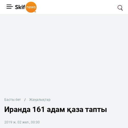
Басты бет
Жаңалықтар
Иранда 161 адам қаза тапты
2019 ж. 02 жел., 00:30