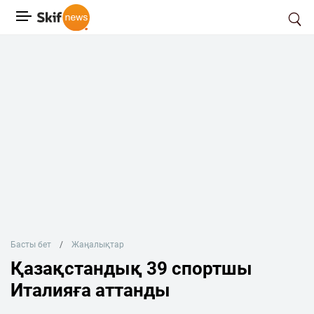
Басты бет
Жаңалықтар
Қазақстандық 39 спортшы
Италияға аттанды