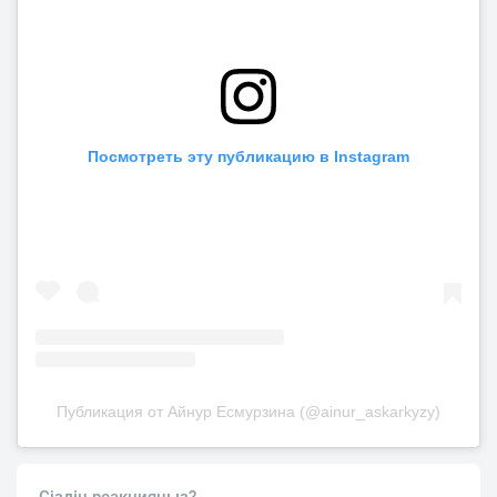
Посмотреть эту публикацию в Instagram
Публикация от Айнур Есмурзина (@ainur_askarkyzy)