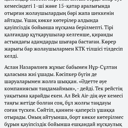
кемесіндегі 1-ші және 15-қатар аралығында
отырған жолаушылардың бәрі жапа шеккенін
айтады. Ұшақ көкке көтерілер алдында
қауіпсіздік бойынша нұсқама берілмепті. Тірі
қалғандар құтқарушылар келгенше, қиранды
астындағы адамдарды шығара бастаған. Көрер
жарығы бар жолаушылармен КТК тілшісі тілдесіп
келді.
Аслан Назарәлиев жұмыс бабымен Нұр-Сұлтан
қаласына жиі ұшады. Кәсіпкер бүгін де
шаруаларымен жолға шыққан. «Әдетте әуе
компаниясын таңдамаймын», - дейді. Тек рейстің
уақытына қарайды екен. Ал Bek Air-дің әуе кемесі
таңғы жетіде болған соң, бұл жолғы таңдауы
соған түскен. Сөйтіп, қаннен-қаперсіз ұшаққа
отырады. Оның айтуынша, борт көкке көтерілмес
бұрын қауіпсіздік бойынша ешқандай нұсқаулық