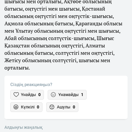
шығысы мен орталығы, Ақтөбе облысының
батысы, оңтүстігі мен шығысы, Қостанай
облысының оңтүстігі мен оңтүстік-шығысы,
Ақмола облысының батысы, Қарағанды облысы
мен Ұлытау облысының оңтүстігі мен шығысы,
Абай облысының солтүстік-шығысы, Шығыс
Қазақстан облысының оңтүстігі, Алматы
облысының батысы, солтүстігі мен оңтүстігі,
Жетісу облысының солтүстігі, шығысы мен
орталығы.
Сіздің реакцияңыз?
Ұнайды
0
Ұнамайды
1
Күлкілі
0
Ашулы
0
Алдыңғы жаңалық