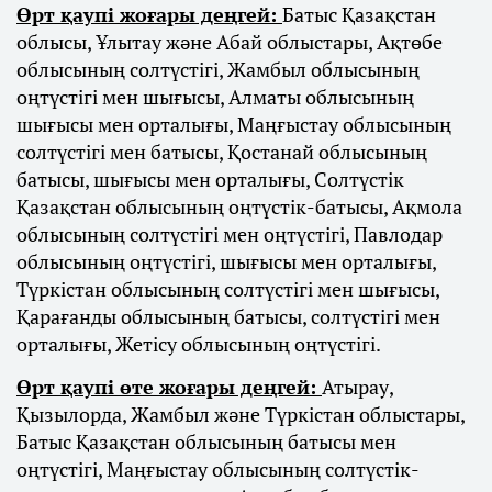
Өрт қаупі жоғары деңгей:
Батыс Қазақстан
облысы, Ұлытау және Абай облыстары, Ақтөбе
облысының солтүстігі, Жамбыл облысының
оңтүстігі мен шығысы, Алматы облысының
шығысы мен орталығы, Маңғыстау облысының
солтүстігі мен батысы, Қостанай облысының
батысы, шығысы мен орталығы, Солтүстік
Қазақстан облысының оңтүстік-батысы, Ақмола
облысының солтүстігі мен оңтүстігі, Павлодар
облысының оңтүстігі, шығысы мен орталығы,
Түркістан облысының солтүстігі мен шығысы,
Қарағанды облысының батысы, солтүстігі мен
орталығы, Жетісу облысының оңтүстігі.
Өрт қаупі өте жоғары деңгей:
Атырау,
Қызылорда, Жамбыл және Түркістан облыстары,
Батыс Қазақстан облысының батысы мен
оңтүстігі, Маңғыстау облысының солтүстік-