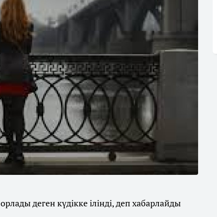
орлады деген күдікке ілінді, деп хабарлайды