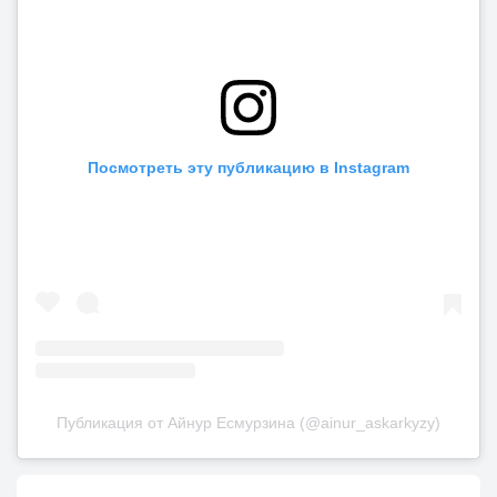
Посмотреть эту публикацию в Instagram
Публикация от Айнур Есмурзина (@ainur_askarkyzy)