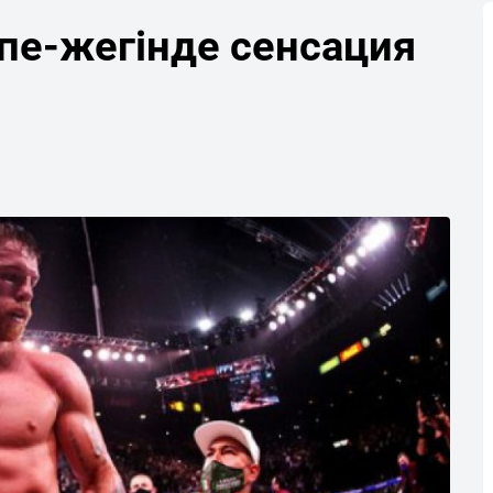
пе-жегінде сенсация