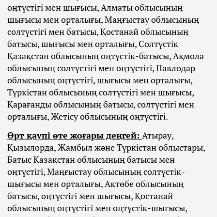
оңтүстігі мен шығысы, Алматы облысының
шығысы мен орталығы, Маңғыстау облысының
солтүстігі мен батысы, Қостанай облысының
батысы, шығысы мен орталығы, Солтүстік
Қазақстан облысының оңтүстік-батысы, Ақмола
облысының солтүстігі мен оңтүстігі, Павлодар
облысының оңтүстігі, шығысы мен орталығы,
Түркістан облысының солтүстігі мен шығысы,
Қарағанды облысының батысы, солтүстігі мен
орталығы, Жетісу облысының оңтүстігі.
Өрт қаупі өте жоғары деңгей:
Атырау,
Қызылорда, Жамбыл және Түркістан облыстары,
Батыс Қазақстан облысының батысы мен
оңтүстігі, Маңғыстау облысының солтүстік-
шығысы мен орталығы, Ақтөбе облысының
батысы, оңтүстігі мен шығысы, Қостанай
облысының оңтүстігі мен оңтүстік-шығысы,