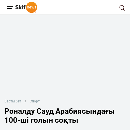
Басты бет
Спорт
Роналду Сауд Арабиясындағы
100-ші голын соқты