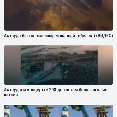
Ақтауда бір топ жасөспірім жаппай төбелесті (ВИДЕО)
Ақтаудағы концертте 200-ден астам бала жоғалып
кеткен