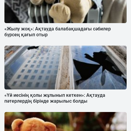
«Жылу жоқ»: Ақтауда балабақшадағы сәбилер
бүрсең қағып отыр
«Үй иесінің қолы жұлынып кеткен»: Ақтауда
пәтерлердің бірінде жарылыс болды