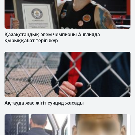
Қазақстандық әлем чемпионы Англияда
қырыққабат теріп жүр
Ақтауда жас жігіт суицид жасады