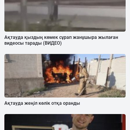
Ақтауда қыздың көмек сұрап жанұшыра жылаған
видеосы тарады (ВИДЕО)
Ақтауда жеңіл көлік отқа оранды