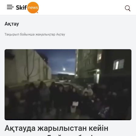
Ақтау
Тақырып бойынша жаңалықтар Ақтау
Ақтауда жарылыстан кейін