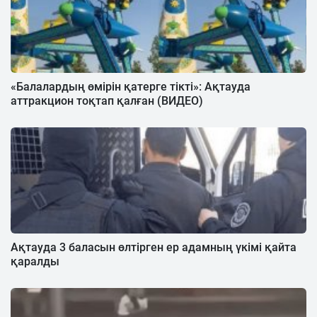
«Балалардың өмірін қатерге тікті»: Ақтауда
аттракцион тоқтап қалған (ВИДЕО)
Ақтауда 3 баласын өлтірген ер адамның үкімі қайта
қаралды