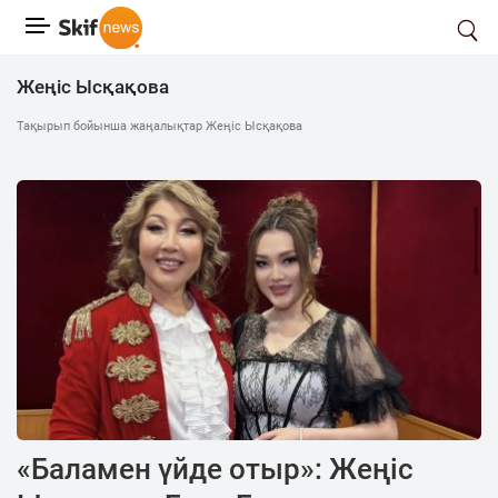
Жеңіс Ысқақова
Тақырып бойынша жаңалықтар Жеңіс Ысқақова
«Баламен үйде отыр»: Жеңіс