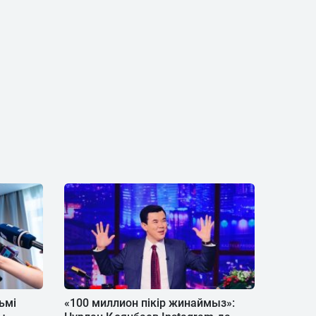
ьмі
«100 миллион пікір жинаймыз»: