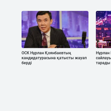
ОСК Нұрлан Қоянбаевтың
Нұрлан
кандидатурасына қатысты жауап
сайлауы
берді
тарады