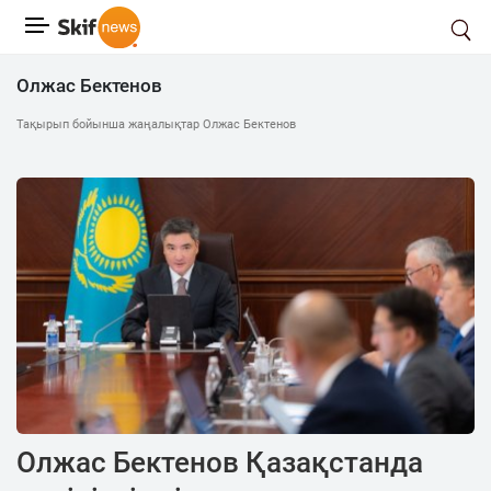
Олжас Бектенов
Тақырып бойынша жаңалықтар Олжас Бектенов
Олжас Бектенов Қазақстанда