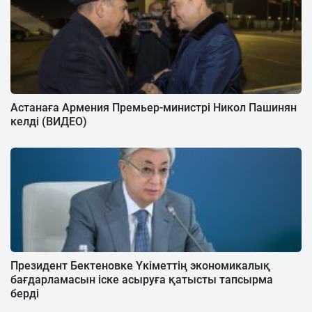
Астанаға Армения Премьер-министрі Никол Пашинян
келді (ВИДЕО)
Президент Бектеновке Үкіметтің экономикалық
бағдарламасын іске асыруға қатысты тапсырма
берді