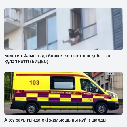
Билеген: Алматыда бойжеткен жетінші қабаттан
құлап кетті (ВИДЕО)
Ақсу зауытында екі жұмысшыны күйік шалды