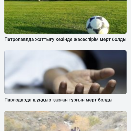
Петропавлда жаттығу кезінде жасөспірім мерт болды
Павлодарда шұңқыр қазған тұрғын мерт болды