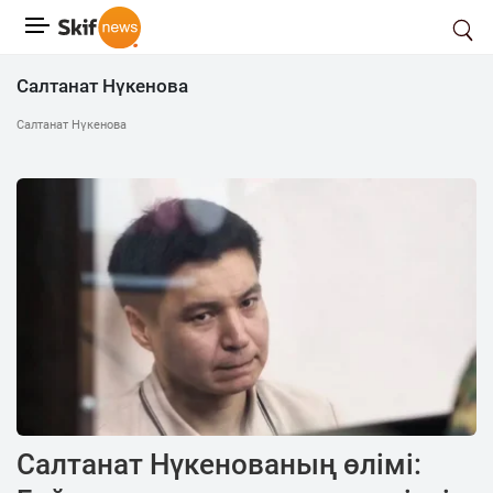
Салтанат Нүкенова
Салтанат Нүкенова
Салтанат Нүкенованың өлімі: