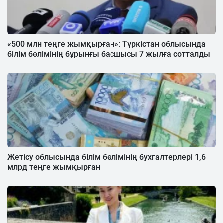
«500 млн теңге жымқырған»: Түркістан облысында
білім бөлімінің бұрынғы басшысы 7 жылға сотталды
Жетісу облысында білім бөлімінің бухгалтерлері 1,6
млрд теңге жымқырған