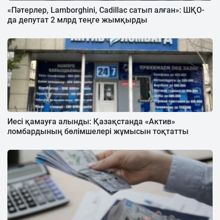
«Пәтерлер, Lamborghini, Cadillac сатып алған»: ШҚО-
да депутат 2 млрд теңге жымқырды
Иесі қамауға алынды: Қазақстанда «Актив»
ломбардының бөлімшелері жұмысын тоқтатты