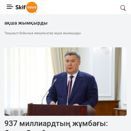
ақша жымқырды
Тақырып бойынша жаңалықтар ақша жымқырды
937 миллиардтың жұмбағы: