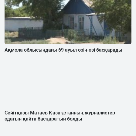
Ақмола облысындағы 69 ауыл өзін-өзі басқарады
Сейітқазы Матаев Қазақстанның журналистер
одағын қайта басқаратын болды